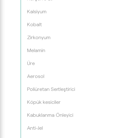
Kalsiyum
Kobalt
Zirkonyum
Melamin
Üre
Aerosol
Poliüretan Sertleştirici
Köpük kesiciler
Kabuklanma Önleyici
Anti-Jel