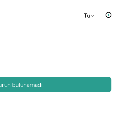
Tu
 ürün bulunamadı.