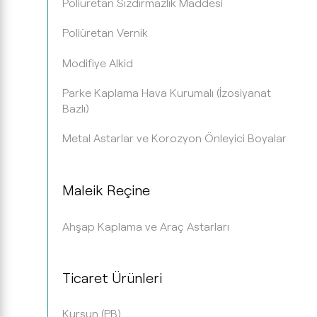
Poliüretan Sızdırmazlık Maddesi
Poliüretan Vernik
Modifiye Alkid
Parke Kaplama Hava Kurumalı (İzosiyanat
Bazlı)
Metal Astarlar ve Korozyon Önleyici Boyalar
Maleik Reçine
Ahşap Kaplama ve Araç Astarları
Ticaret Ürünleri
Kurşun (PB)