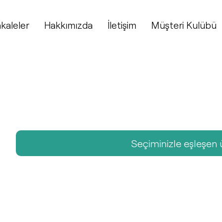
kaleler
Hakkımızda
İletişim
Müşteri Kulübü
Seçiminizle eşleşen