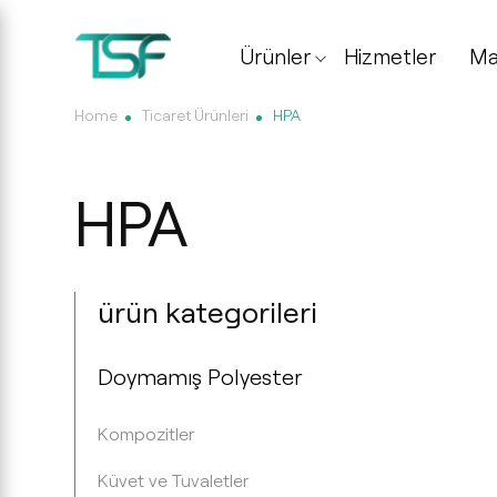
Ürünler
Hizmetler
Ma
Home
Ticaret Ürünleri
HPA
HPA
ürün kategorileri
Doymamış Polyester
Kompozitler
Küvet ve Tuvaletler